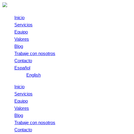
Omitir
e
ir
Inicio
al
Servicios
contenido
Equipo
Valores
Blog
Trabaje con nosotros
Contacto
Español
English
Inicio
Servicios
Equipo
Valores
Blog
Trabaje con nosotros
Contacto