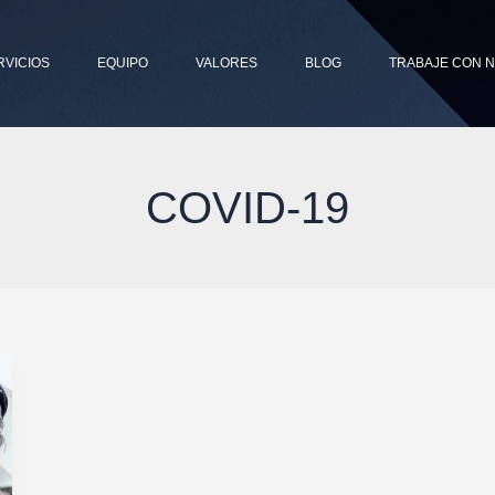
RVICIOS
EQUIPO
VALORES
BLOG
TRABAJE CON 
COVID-19