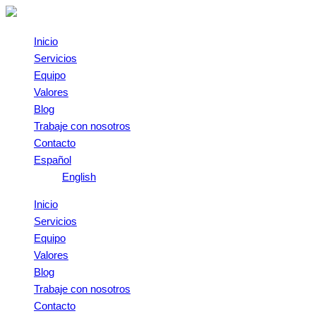
Omitir
e
ir
Inicio
al
Servicios
contenido
Equipo
Valores
Blog
Trabaje con nosotros
Contacto
Español
English
Inicio
Servicios
Equipo
Valores
Blog
Trabaje con nosotros
Contacto