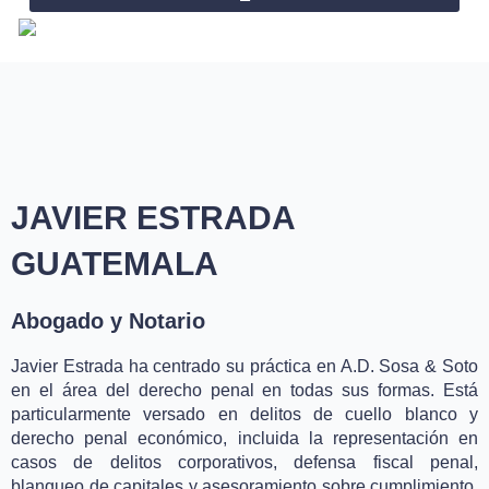
Omitir
e
ir
al
contenido
JAVIER ESTRADA
GUATEMALA
Abogado y Notario
Javier Estrada ha centrado su práctica en A.D. Sosa & Soto
en el área del derecho penal en todas sus formas. Está
particularmente versado en delitos de cuello blanco y
derecho penal económico, incluida la representación en
casos de delitos corporativos, defensa fiscal penal,
blanqueo de capitales y asesoramiento sobre cumplimiento.