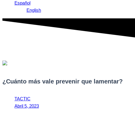
Español
English
¿Cuánto más vale prevenir que lamentar?
TACTIC
Abril 5, 2023
12:21 pm
¿Cuánto más vale prevenir que lamentar?