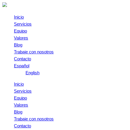
Omitir
e
ir
Inicio
al
Servicios
contenido
Equipo
Valores
Blog
Trabaje con nosotros
Contacto
Español
English
Inicio
Servicios
Equipo
Valores
Blog
Trabaje con nosotros
Contacto