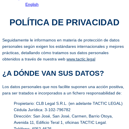
English
POLÍTICA DE PRIVACIDAD
Seguidamente le informamos en materia de protección de datos
personales según exigen los estándares internacionales y mejores
prácticas, detallando cómo tratamos sus datos personales
obtenidos a través de nuestra web
www.tactic.legal
¿A DÓNDE VAN SUS DATOS?
Los datos personales que nos facilite suponen una acción positiva,
para ser tratados e incorporados a un fichero responsabilidad de:
Propietario: CLB Legal S.R.L. (en adelante TACTIC LEGAL)
Cédula Jurídica: 3-102-796782
Dirección: San José, San José, Carmen, Barrio Otoya,
Avenida 11, Edificio Teral 1, oficinas TACTIC Legal.
Teléfono: 4052-4676