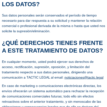
LOS DATOS?
Sus datos personales serán conservados el período de tiempo
necesario para dar respuesta a su solicitud y mantener la relación
comercial o profesional derivada de la misma o hasta que usted nos
solicite la supresión/eliminación.
¿QUÉ DERECHOS TIENES FRENTE
A ESTE TRATAMIENTO DE DATOS?
En cualquier momento, usted podrá ejercer sus derechos de
acceso, rectificación, supresión, oposición, y limitación del
tratamiento respecto a sus datos personales, dirigiendo una
comunicación a TACTIC LEGAL al email:
noticiaciones@tactic.legal
En caso de marketing o comunicaciones electrónicas directas, los
envíos ofrecerán un sistema automático para rechazar la recepción
de comunicaciones comerciales futuras; todo ello sin efectos
retroactivos sobre el anterior tratamiento, y sin menoscabo de las
obligaciones y consecuencias legales que de ello se deriven del