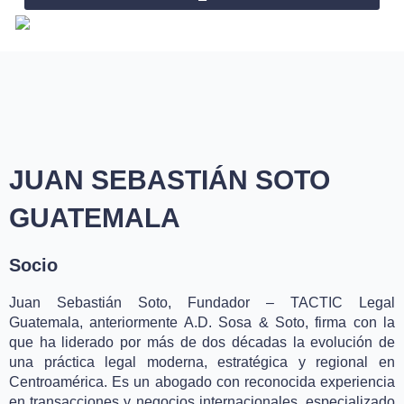
Omitir
e
ir
al
contenido
JUAN SEBASTIÁN SOTO
GUATEMALA
Socio
Juan Sebastián Soto, Fundador – TACTIC Legal
Guatemala, anteriormente A.D. Sosa & Soto, firma con la
que ha liderado por más de dos décadas la evolución de
una práctica legal moderna, estratégica y regional en
Centroamérica. Es un abogado con reconocida experiencia
en transacciones y negocios internacionales, especializado