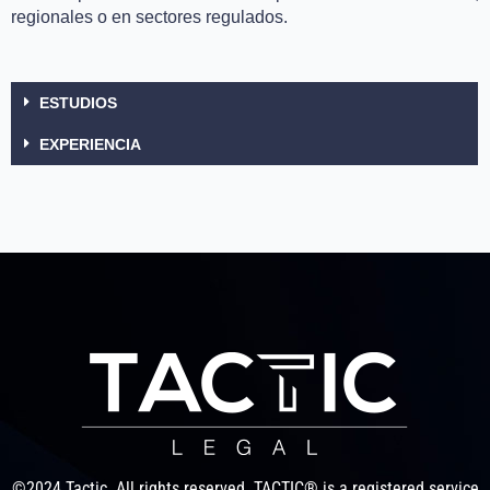
regionales o en sectores regulados.
ESTUDIOS
EXPERIENCIA
©2024 Tactic. All rights reserved. TACTIC® is a registered service