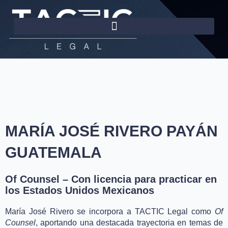
Omitir
e
ir
al
contenido
MARÍA JOSÉ RIVERO PAYÁN
GUATEMALA
Of Counsel – Con licencia para practicar en
los Estados Unidos Mexicanos
María José Rivero se incorpora a TACTIC Legal como
Of
Counsel
, aportando una destacada trayectoria en temas de