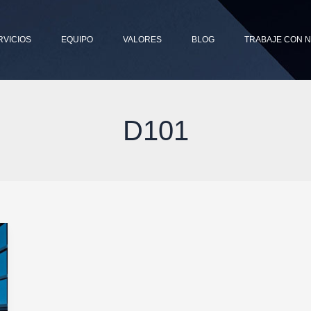
RVICIOS
EQUIPO
VALORES
BLOG
TRABAJE CON 
D101