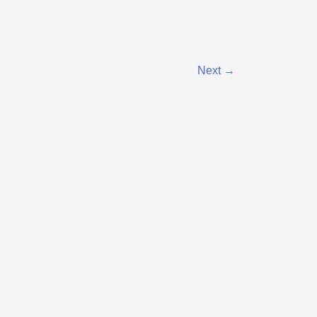
Next
→