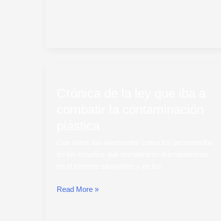
Crónica
de
Crónica de la ley que iba a
la
ley
combatir la contaminación
que
plástica
iba
a
Con datos tan alarmantes como los presentados
combatir
en los estudios que encontraron microplásticos
la
en el torrente sanguíneo y en los
contaminación
plástica
Read More »