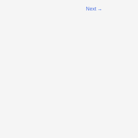
Next
→