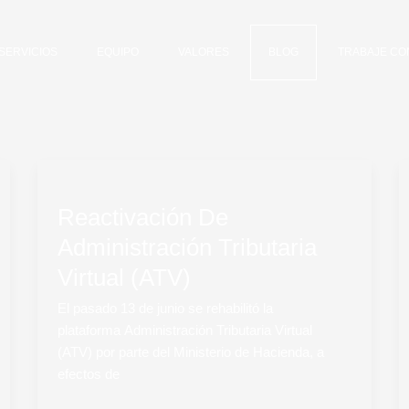
SERVICIOS
EQUIPO
VALORES
BLOG
TRABAJE CO
Reactivación
De
Reactivación De
Administración
Tributaria
Administración Tributaria
Virtual
Virtual (ATV)
(ATV)
El pasado 13 de junio se rehabilitó la
plataforma Administración Tributaria Virtual
(ATV) por parte del Ministerio de Hacienda, a
efectos de