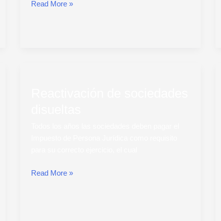
Read More »
Reactivación
de
Reactivación de sociedades
sociedades
disueltas
disueltas
Todos los años las sociedades deben pagar el
Impuesto de Persona Jurídica como requisito
para su correcto ejercicio, el cual
Read More »